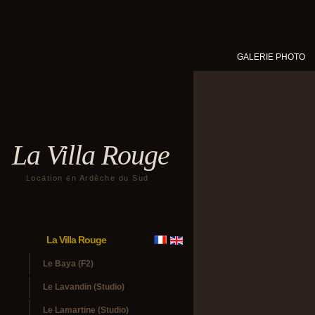
GALERIE PHOTO
La Villa Rouge
Location en Ardèche du Sud
La Villa Rouge
Le Baya (F2)
Le Lavandin (Studio)
Le Lamartine (Studio)