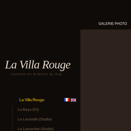
GALERIE PHOTO
La Villa Rouge
Location en Ardèche du Sud
La Villa Rouge
Le Baya (F2)
Le Lavandin (Studio)
Le Lamartine (Studio)